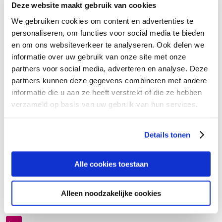
Deze website maakt gebruik van cookies
Locaties
We gebruiken cookies om content en advertenties te
personaliseren, om functies voor social media te bieden
Wachttijden
en om ons websiteverkeer te analyseren. Ook delen we
informatie over uw gebruik van onze site met onze
Kosten
partners voor social media, adverteren en analyse. Deze
partners kunnen deze gegevens combineren met andere
Veelgestelde vragen
informatie die u aan ze heeft verstrekt of die ze hebben
verzameld op basis van uw gebruik van hun services.
Onze zorg aan jou
Details tonen
Algemeen
Alle cookies toestaan
Alleen noodzakelijke cookies
Werken bij