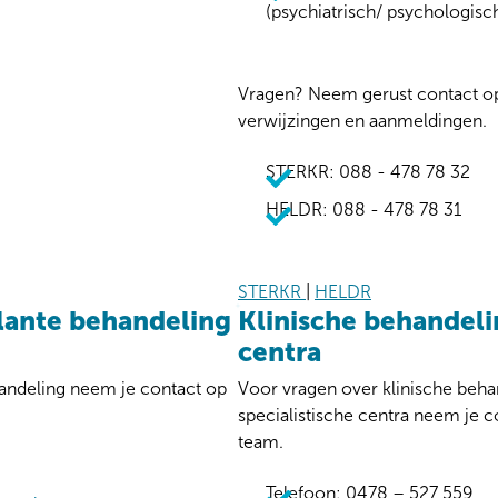
(psychiatrisch/ psychologisch
Vragen? Neem gerust contact op
verwijzingen en aanmeldingen.
STERKR: 088 - 478 78 32
HELDR: 088 - 478 78 31
STERKR
|
HELDR
lante behandeling
Klinische behandelin
centra
andeling neem je contact op
Voor vragen over klinische beh
specialistische centra neem je
team.
Telefoon: 0478 – 527 559