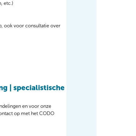
, etc.)
, ook voor consultatie over
g | specialistische
andelingen en voor onze
 contact op met het CODO