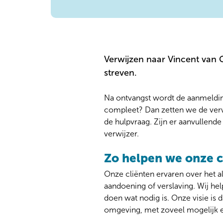
Verwijzen naar Vincent van 
streven.
Na ontvangst wordt de aanmelding
compleet? Dan zetten we de verw
de hulpvraag. Zijn er aanvullend
verwijzer.
Zo helpen we onze c
Onze cliënten ervaren over het 
aandoening of verslaving. Wij he
doen wat nodig is. Onze visie is d
omgeving, met zoveel mogelijk e