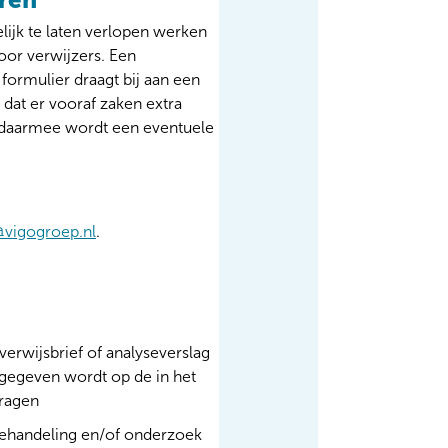
ijk te laten verlopen werken
oor verwijzers. Een
formulier draagt bij aan een
 dat er vooraf zaken extra
daarmee wordt een eventuele
vigogroep.nl
.
erwijsbrief of analyseverslag
egeven wordt op de in het
vragen
behandeling en/of onderzoek