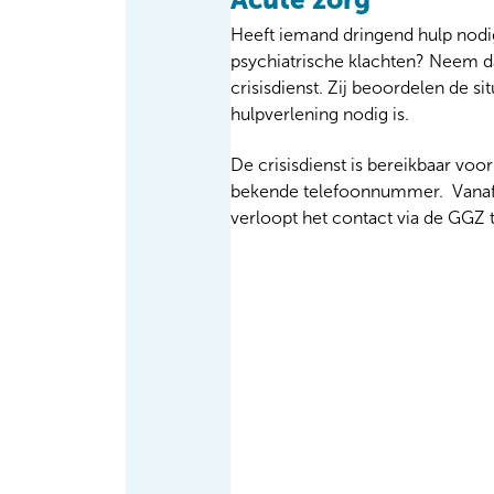
Heeft iemand dringend hulp nodi
psychiatrische klachten? Neem 
crisisdienst. Zij beoordelen de si
hulpverlening nodig is.
De crisisdienst is bereikbaar voor
bekende telefoonnummer. Vanaf 
verloopt het contact via de GGZ tr