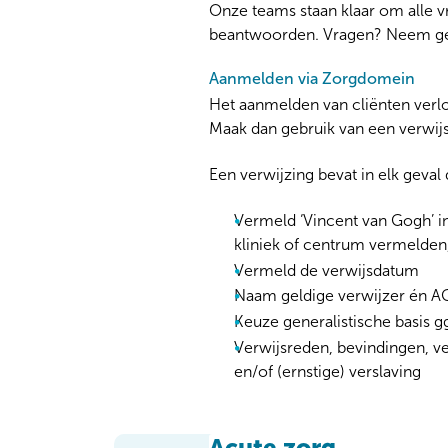
Onze teams staan klaar om alle v
beantwoorden. Vragen? Neem ger
Aanmelden via Zorgdomein
Het aanmelden van cliënten verlo
Maak dan gebruik van een verwijs
Een verwijzing bevat in elk geval
Vermeld ‘Vincent van Gogh’ in
kliniek of centrum vermelden
Vermeld de verwijsdatum
Naam geldige verwijzer én 
Keuze generalistische basis gg
Verwijsreden, bevindingen, ve
en/of (ernstige) verslaving
Acute zorg