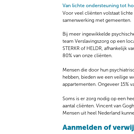
Van lichte ondersteuning tot ho
Voor veel cliënten volstaat licht
samenwerking met gemeenten.
Bij meer ingewikkelde psychische
team Verslavingszorg op een loca
STERKR of HELDR, afhankelijk va
80% van onze cliënten.
Mensen die door hun psychiatris
hebben, bieden we een veilige w
appartementen. Ongeveer 15% van 
Soms is er zorg nodig op een hee
aantal cliënten. Vincent van Gogh 
Mensen uit heel Nederland kunnen
Aanmelden of verwij