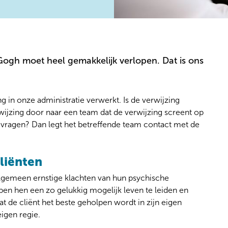
Gogh moet heel gemakkelijk verlopen. Dat is ons
 in onze administratie verwerkt. Is de verwijzing
ijzing door naar een team dat de verwijzing screent op
e vragen? Dan legt het betreffende team contact met de
liënten
algemeen ernstige klachten van hun psychische
lpen hen een zo gelukkig mogelijk leven te leiden en
at de cliënt het beste geholpen wordt in zijn eigen
igen regie.