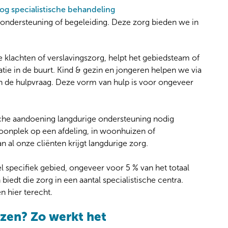
og specialistische behandeling
e ondersteuning of begeleiding. Deze zorg bieden we in
 klachten of verslavingszorg, helpt het gebiedsteam of
tie in de buurt. Kind & gezin en jongeren helpen we via
n de hulpvraag. Deze vorm van hulp is voor ongeveer
che aandoening langdurige ondersteuning nodig
oonplek op een afdeling, in woonhuizen of
al onze cliënten krijgt langdurige zorg.
l specifiek gebied, ongeveer voor 5 % van het totaal
biedt die zorg in een aantal specialistische centra.
 hier terecht.
zen? Zo werkt het