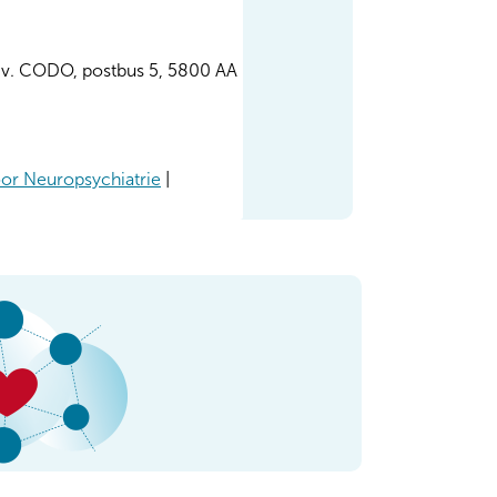
a.v. CODO, postbus 5, 5800 AA
or Neuropsychiatrie
|