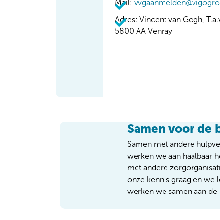
Mail:
vvgaanmelden@vigogro
Adres: Vincent van Gogh, T.a.
5800 AA Venray
Samen voor de b
Samen met andere hulpverl
werken we aan haalbaar h
met andere zorgorganisat
onze kennis graag en we l
werken we samen aan de b