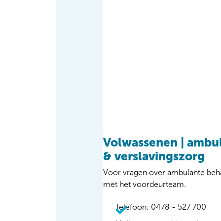
Volwassenen | ambu
& verslavingszorg
Voor vragen over ambulante beh
met het voordeurteam.
Telefoon: 0478 - 527 700