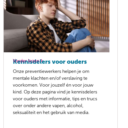
Verder lezen
Kennisdelers voor ouders
Onze preventiewerkers helpen je om
mentale klachten en/of verslaving te
voorkomen. Voor jouzelf én voor jouw
kind. Op deze pagina vind je kennisdelers
voor ouders met informatie, tips en trucs
over onder andere vapen, alcohol,
seksualiteit en het gebruik van media.