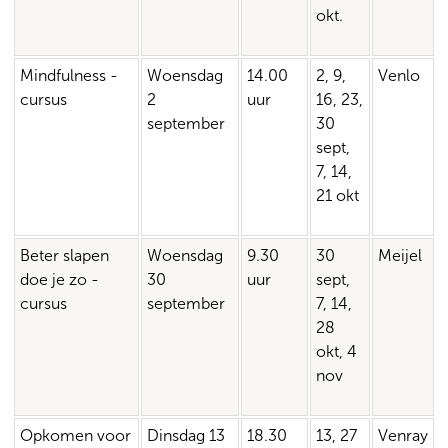
okt.
Mindfulness -
Woensdag
14.00
2, 9,
Venlo
cursus
2
uur
16, 23,
september
30
sept,
7, 14,
21 okt
Beter slapen
Woensdag
9.30
30
Meijel
doe je zo -
30
uur
sept,
cursus
september
7, 14,
28
okt, 4
nov
Opkomen voor
Dinsdag 13
18.30
13, 27
Venray