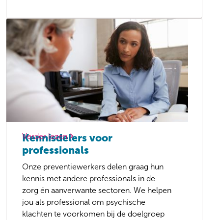
Verder lezen
Kennisdelers voor
professionals
Onze preventiewerkers delen graag hun
kennis met andere professionals in de
zorg én aanverwante sectoren. We helpen
jou als professional om psychische
klachten te voorkomen bij de doelgroep