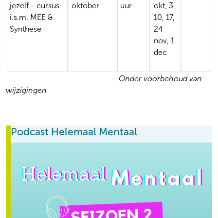
jezelf - cursus
oktober
uur
okt, 3,
i.s.m. MEE &
10, 17,
Synthese
24
nov, 1
dec
Onder voorbehoud van
wijzigingen
Podcast Helemaal Mentaal