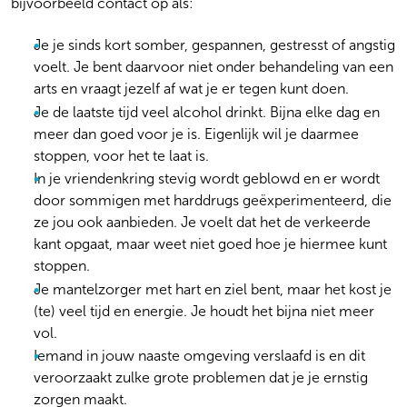
bijvoorbeeld contact op als:
Je je sinds kort somber, gespannen, gestresst of angstig
voelt. Je bent daarvoor niet onder behandeling van een
arts en vraagt jezelf af wat je er tegen kunt doen.
Je de laatste tijd veel alcohol drinkt. Bijna elke dag en
meer dan goed voor je is. Eigenlijk wil je daarmee
stoppen, voor het te laat is.
In je vriendenkring stevig wordt geblowd en er wordt
door sommigen met harddrugs geëxperimenteerd, die
ze jou ook aanbieden. Je voelt dat het de verkeerde
kant opgaat, maar weet niet goed hoe je hiermee kunt
stoppen.
Je mantelzorger met hart en ziel bent, maar het kost je
(te) veel tijd en energie. Je houdt het bijna niet meer
vol.
Iemand in jouw naaste omgeving verslaafd is en dit
veroorzaakt zulke grote problemen dat je je ernstig
zorgen maakt.